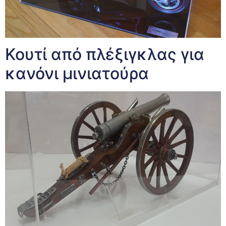
Κουτί από πλέξιγκλας για
κανόνι μινιατούρα