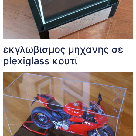
εκγλωβισμος μηχανης σε
plexiglass κουτί