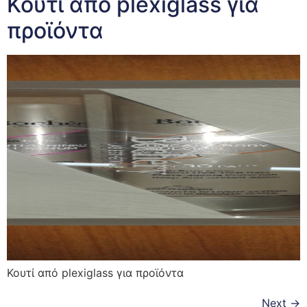
Κουτί από plexiglass για
προϊόντα
Κουτί από plexiglass για προϊόντα
Next
→