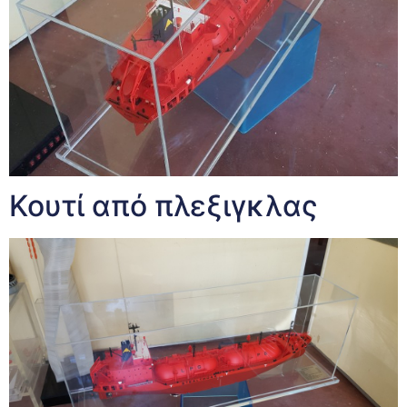
Κουτί από πλεξιγκλας