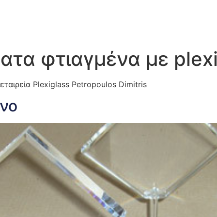
ατα φτιαγμένα με plexi
ταιρεία Plexiglass Petropoulos Dimitris
ενο