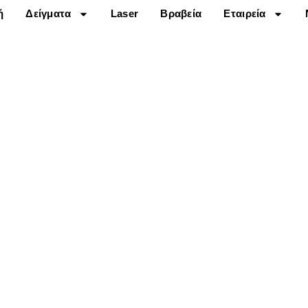
ή
Δείγματα
Laser
Βραβεία
Εταιρεία