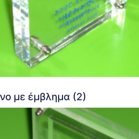
νο με έμβλημα (2)