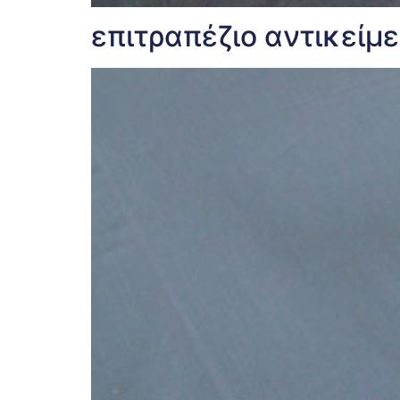
επιτραπέζιο αντικείμ