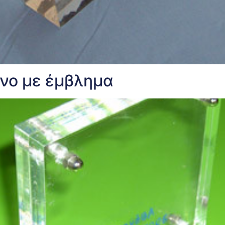
ενο με έμβλημα