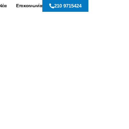
Νέα
Επικοινωνία
210 9715424