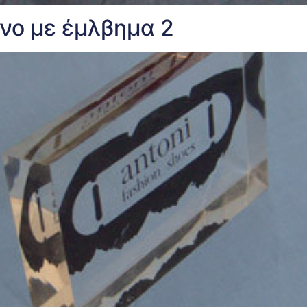
ενο με έμλβημα 2