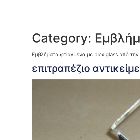
Category:
Εμβλήμ
Εμβλήματα φτιαγμένα με plexiglass από την ε
επιτραπέζιο αντικείμ