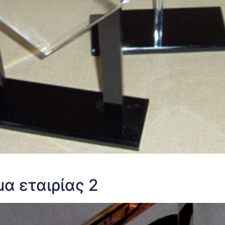
α εταιρίας 2