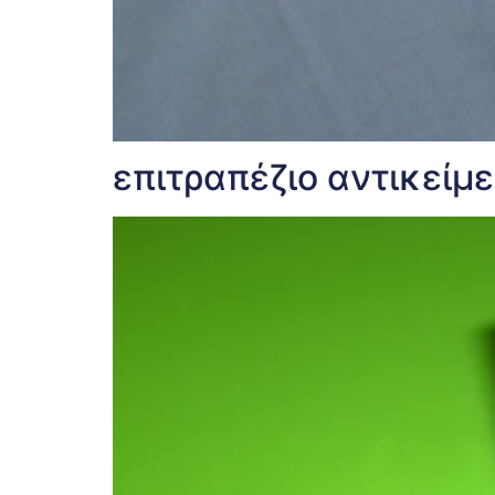
επιτραπέζιο αντικείμ