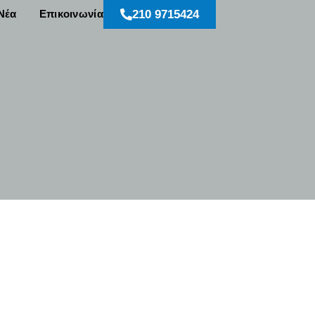
Νέα
Επικοινωνία
210 9715424