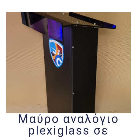
Μαύρο αναλόγιο
plexiglass σε