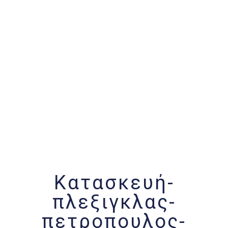
Κατασκευή-
πλεξιγκλας-
πετροπουλος-