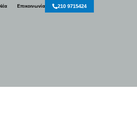
Νέα
Επικοινωνία
210 9715424