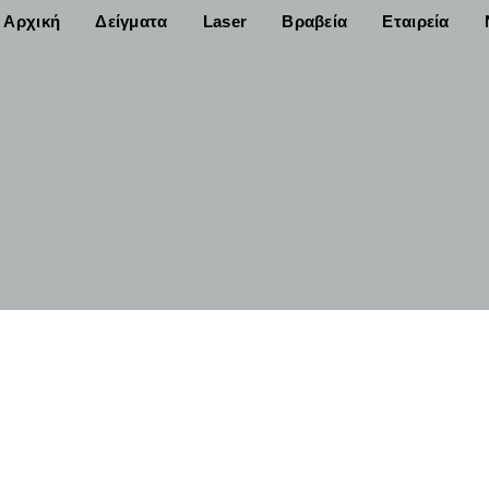
Αρχική
Δείγματα
Laser
Βραβεία
Εταιρεία