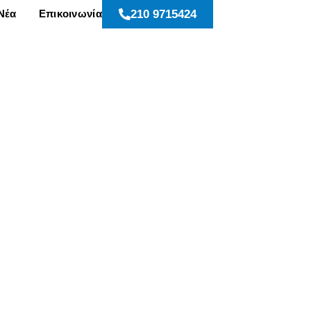
Νέα
Επικοινωνία
210 9715424