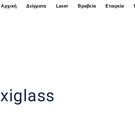
Αρχική
Δείγματα
Laser
Βραβεία
Εταιρεία
xiglass