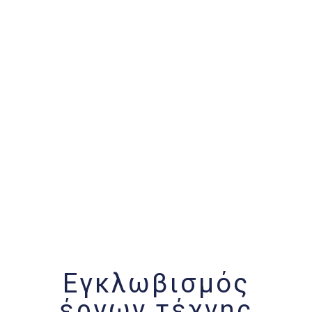
Εγκλωβισμός
έργων τέχνης