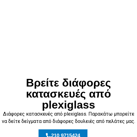
Βρείτε διάφορες
κατασκευές από
plexiglass
Διάφορες κατασκευές από plexiglass. Παρακάτω μπορείτε
να δείτε δείγματα από διάφορες δουλειές από πελάτες μας.
210 9715424