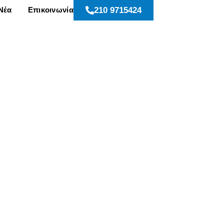
Νέα
Επικοινωνία
210 9715424