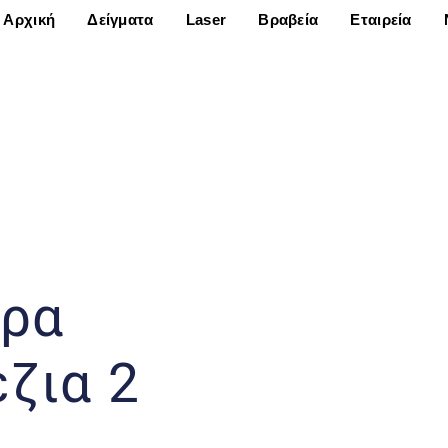
Αρχική
Δείγματα
Laser
Βραβεία
Εταιρεία
ορα
ζια 2