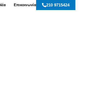
Νέα
Επικοινωνία
210 9715424