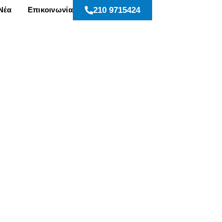
Νέα
Επικοινωνία
210 9715424