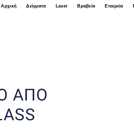
Αρχική
Δείγματα
Laser
Βραβεία
Εταιρεία
Ο ΑΠΟ
LASS