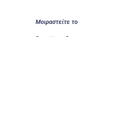
Μοιραστείτε το
Προηγούμενο